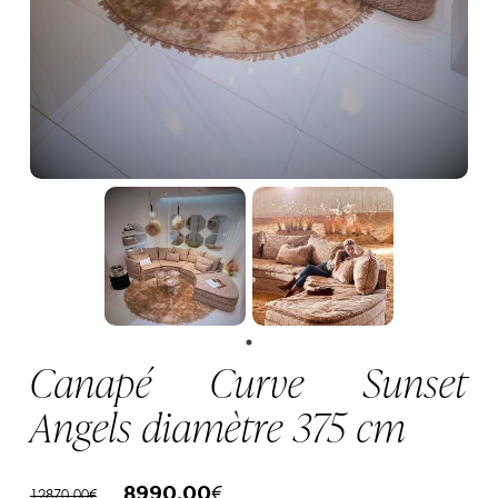
Canapé Curve Sunset
Angels diamètre 375 cm
Le
Le
8990,00
€
12870,00
€