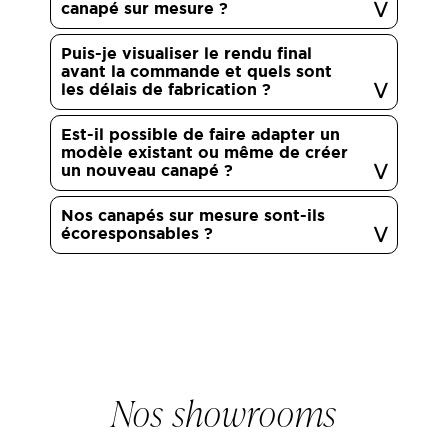
canapé sur mesure ?
Puis-je visualiser le rendu final
avant la commande et quels sont
les délais de fabrication ?
Est-il possible de faire adapter un
modèle existant ou même de créer
un nouveau canapé ?
Nos canapés sur mesure sont-ils
écoresponsables ?
Nos showrooms