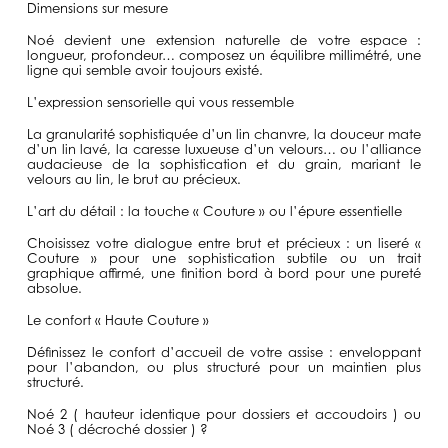
Dimensions sur mesure
Noé devient une extension naturelle de votre espace :
longueur, profondeur… composez un équilibre millimétré, une
ligne qui semble avoir toujours existé.
L’expression sensorielle qui vous ressemble
La granularité sophistiquée d’un lin chanvre, la douceur mate
d’un lin lavé, la caresse luxueuse d’un velours… ou l’alliance
audacieuse de la sophistication et du grain, mariant le
velours au lin, le brut au précieux.
L’art du détail : la touche « Couture » ou l’épure essentielle
Choisissez votre dialogue entre brut et précieux : un liseré «
Couture » pour une sophistication subtile ou un trait
graphique affirmé, une finition bord à bord pour une pureté
absolue.
Le confort « Haute Couture »
Définissez le confort d’accueil de votre assise : enveloppant
pour l’abandon, ou plus structuré pour un maintien plus
structuré.
Noé 2 ( hauteur identique pour dossiers et accoudoirs ) ou
Noé 3 ( décroché dossier ) ?