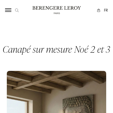
Array
FR
Canapé sur mesure Noé 2 et 3