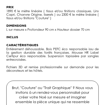
PRIX
1890 € le mètre linéaire ( tissus et/ou finitions classiques. Lins
Capri, Chanvre Origine, liserets ) ou 2300 € le mètre linéaire (
tissus et/ou finitions "Couture" )
DIMENSIONS
L sur mesure x Profondeur 90 cm x Hauteur dossier 70 cm
INCLUS
CARACTÉRISTIQUES
Entièrement déhoussable. Bois PEFC éco responsable issu de
la gestion durable des forêts françaises. Mousse HR Label
Certipur éco responsable. Suspension tapissière par sangles
entrecroisées.
Fichiers 3D et remise professionnelle sur demande pour les
décorateurs et les hôtels.
Brut, "Couture" ou "Trait Graphique" ? Nous vous
invitons à un rendez-vous personnalisé pour
créer votre Noé sur mesure et imaginer
ensemble la pièce unique qui ne ressemble