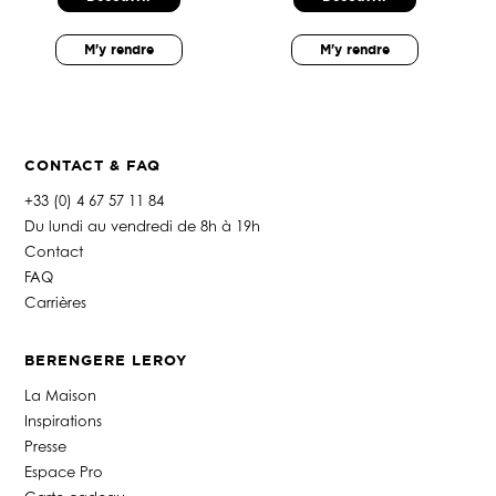
M'y rendre
M'y rendre
CONTACT & FAQ
+33 (0) 4 67 57 11 84
Du lundi au vendredi de 8h à 19h
Contact
FAQ
Carrières
BERENGERE LEROY
La Maison
Inspirations
Presse
Espace Pro