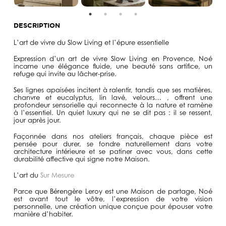
DESCRIPTION
L’art de vivre du Slow Living et l’épure essentielle
Expression d’un art de vivre Slow Living en Provence, Noé
incarne une élégance fluide, une beauté sans artifice, un
refuge qui invite au lâcher-prise.
Ses lignes apaisées incitent à ralentir, tandis que ses matières,
chanvre et eucalyptus, lin lavé, velours… , offrent une
profondeur sensorielle qui reconnecte à la nature et ramène
à l’essentiel. Un quiet luxury qui ne se dit pas : il se ressent,
jour après jour.
Façonnée dans nos ateliers français, chaque pièce est
pensée pour durer, se fondre naturellement dans votre
architecture intérieure et se patiner avec vous, dans cette
durabilité affective qui signe notre Maison.
L’art du
Sur Mesure
Parce que Bérengère Leroy est une Maison de partage, Noé
est avant tout le vôtre, l’expression de votre vision
personnelle, une création unique conçue pour épouser votre
manière d’habiter.