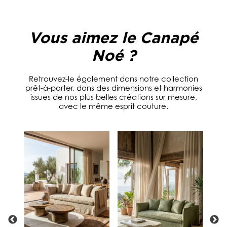
o
n
e
Vous aimez le Canapé
*
Noé ?
Retrouvez-le également dans notre collection
prêt-à-porter, dans des dimensions et harmonies
issues de nos plus belles créations sur mesure,
avec le même esprit couture.