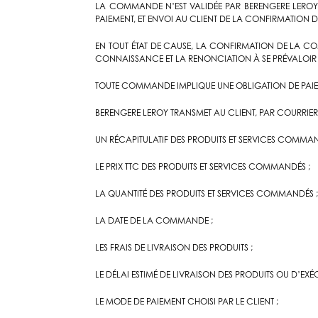
LA COMMANDE N’EST VALIDÉE PAR BERENGERE LEROY 
PAIEMENT, ET ENVOI AU CLIENT DE LA CONFIRMATIO
EN TOUT ÉTAT DE CAUSE, LA CONFIRMATION DE LA C
CONNAISSANCE ET LA RENONCIATION À SE PRÉVALOIR
TOUTE COMMANDE IMPLIQUE UNE OBLIGATION DE PAIEM
BERENGERE LEROY TRANSMET AU CLIENT, PAR COURR
UN RÉCAPITULATIF DES PRODUITS ET SERVICES COMMAN
LE PRIX TTC DES PRODUITS ET SERVICES COMMANDÉS ;
LA QUANTITÉ DES PRODUITS ET SERVICES COMMANDÉS 
LA DATE DE LA COMMANDE ;
LES FRAIS DE LIVRAISON DES PRODUITS ;
LE DÉLAI ESTIMÉ DE LIVRAISON DES PRODUITS OU D’EXÉ
LE MODE DE PAIEMENT CHOISI PAR LE CLIENT ;