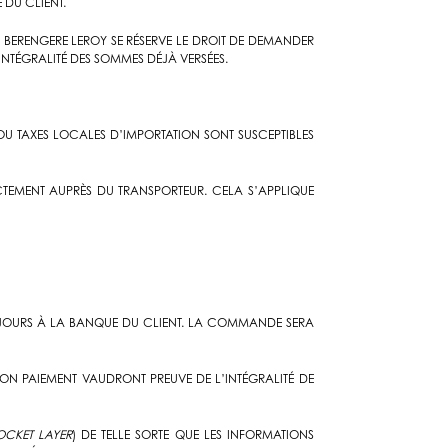
 DU CLIENT.
 BERENGERE LEROY SE RÉSERVE LE DROIT DE DEMANDER
INTÉGRALITÉ DES SOMMES DÉJÀ VERSÉES.
 OU TAXES LOCALES D’IMPORTATION SONT SUSCEPTIBLES
ECTEMENT AUPRÈS DU TRANSPORTEUR. CELA S’APPLIQUE
 JOURS À LA BANQUE DU CLIENT. LA COMMANDE SERA
ON PAIEMENT VAUDRONT PREUVE DE L’INTÉGRALITÉ DE
OCKET LAYER
) DE TELLE SORTE QUE LES INFORMATIONS