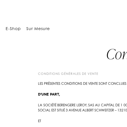
E-Shop
Sur Mesure
Con
CONDITIONS GÉNÉRALES DE VENTE
LES PRÉSENTES CONDITIONS DE VENTE SONT CONCLUES 
D’UNE PART,
LA SOCIÉTÉ BERENGERE LEROY, SAS AU CAPITAL DE 1 
SOCIAL EST SITUÉ 3 AVENUE ALBERT SCHWEITZER – 13
ET