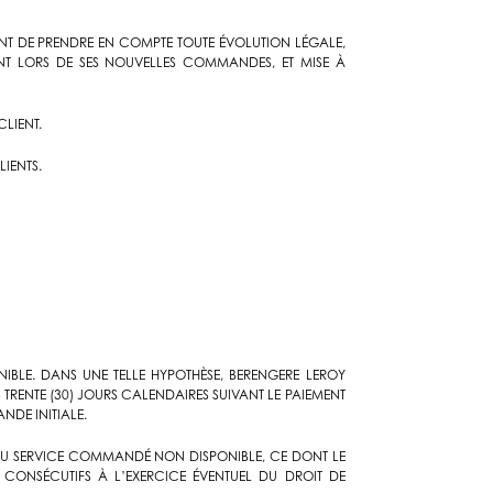
ENT DE PRENDRE EN COMPTE TOUTE ÉVOLUTION LÉGALE,
ENT LORS DE SES NOUVELLES COMMANDES, ET MISE À
LIENT.
LIENTS.
IBLE. DANS UNE TELLE HYPOTHÈSE, BERENGERE LEROY
 TRENTE (30) JOURS CALENDAIRES SUIVANT LE PAIEMENT
NDE INITIALE.
 OU SERVICE COMMANDÉ NON DISPONIBLE, CE DONT LE
R CONSÉCUTIFS À L’EXERCICE ÉVENTUEL DU DROIT DE