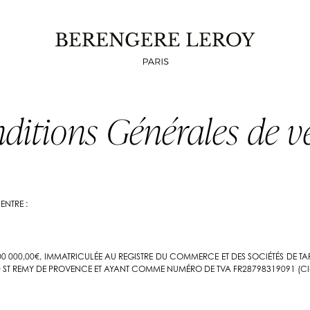
ditions Générales de v
ENTRE :
000 000,00€, IMMATRICULÉE AU REGISTRE DU COMMERCE ET DES SOCIÉTÉS DE T
210 ST REMY DE PROVENCE ET AYANT COMME NUMÉRO DE TVA FR28798319091 (C