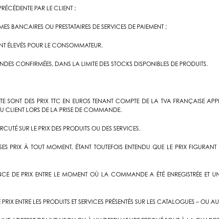
ÉCÉDENTE PAR LE CLIENT ;
ES BANCAIRES OU PRESTATAIRES DE SERVICES DE PAIEMENT ;
ENT ÉLEVÉS POUR LE CONSOMMATEUR.
S CONFIRMÉES, DANS LA LIMITE DES STOCKS DISPONIBLES DE PRODUITS.
E SITE SONT DES PRIX TTC EN EUROS TENANT COMPTE DE LA TVA FRANÇAISE 
AU CLIENT LORS DE LA PRISE DE COMMANDE.
UTÉ SUR LE PRIX DES PRODUITS OU DES SERVICES.
 SES PRIX À TOUT MOMENT, ÉTANT TOUTEFOIS ENTENDU QUE LE PRIX FIGURANT
E DE PRIX ENTRE LE MOMENT OÙ LA COMMANDE A ÉTÉ ENREGISTRÉE ET UNE 
 PRIX ENTRE LES PRODUITS ET SERVICES PRÉSENTÉS SUR LES CATALOGUES – OU AUT