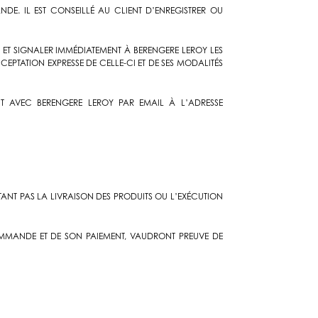
E. IL EST CONSEILLÉ AU CLIENT D’ENREGISTRER OU
ET SIGNALER IMMÉDIATEMENT À BERENGERE LEROY LES
PTATION EXPRESSE DE CELLE-CI ET DE SES MODALITÉS
T AVEC BERENGERE LEROY PAR EMAIL À L’ADRESSE
TANT PAS LA LIVRAISON DES PRODUITS OU L’EXÉCUTION
MMANDE ET DE SON PAIEMENT, VAUDRONT PREUVE DE