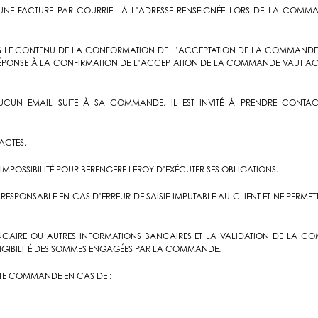
UNE FACTURE PAR COURRIEL À L’ADRESSE RENSEIGNÉE LORS DE LA COMMAND
ÉLAIS LE CONTENU DE LA CONFORMATION DE L’ACCEPTATION DE LA COMMANDE 
RÉPONSE À LA CONFIRMATION DE L’ACCEPTATION DE LA COMMANDE VAUT ACCE
AUCUN EMAIL SUITE À SA COMMANDE, IL EST INVITÉ À PRENDRE CONTAC
XACTES.
IMPOSSIBILITÉ POUR BERENGERE LEROY D’EXÉCUTER SES OBLIGATIONS.
RESPONSABLE EN CAS D’ERREUR DE SAISIE IMPUTABLE AU CLIENT ET NE PERMET
NCAIRE OU AUTRES INFORMATIONS BANCAIRES ET LA VALIDATION DE LA CO
XIGIBILITÉ DES SOMMES ENGAGÉES PAR LA COMMANDE.
OUTE COMMANDE EN CAS DE :