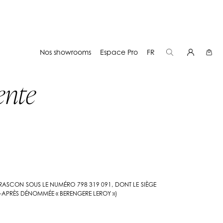
Nos showrooms
Espace Pro
FR
ente
ARASCON SOUS LE NUMÉRO 798 319 091, DONT LE SIÈGE
I-APRÈS DÉNOMMÉE « BERENGERE LEROY »)