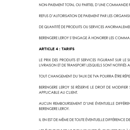
NON-PAIEMENT TOTAL OU PARTIEL D’UNE COMMANDE PR
REFUS D’AUTORISATION DE PAIEMENT PAR LES ORGANISM
DE QUANTITÉ DE PRODUITS OU SERVICES ANORMALEM
BERENGERE LEROY S’ENGAGE À HONORER LES COMMANDE
ARTICLE 4 : TARIFS
LE PRIX DES PRODUITS ET SERVICES FIGURANT SUR L
LIVRAISON ET DE TRANSPORT LESQUELS SONT NOTIFIÉS 
TOUT CHANGEMENT DU TAUX DE TVA POURRA ÊTRE RÉPERC
BERENGERE LEROY SE RÉSERVE LE DROIT DE MODIFIER
APPLICABLE AU CLIENT.
AUCUN REMBOURSEMENT D’UNE ÉVENTUELLE DIFFÉRENC
BERENGERE LEROY.
IL EN EST DE MÊME DE TOUTE ÉVENTUELLE DIFFÉRENCE DE