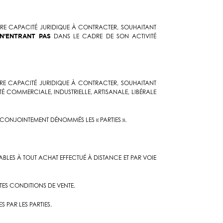
IÈRE CAPACITÉ JURIDIQUE À CONTRACTER, SOUHAITANT
N’ENTRANT PAS
DANS LE CADRE DE SON ACTIVITÉ
ÈRE CAPACITÉ JURIDIQUE À CONTRACTER, SOUHAITANT
É COMMERCIALE, INDUSTRIELLE, ARTISANALE, LIBÉRALE
 CONJOINTEMENT DÉNOMMÉS LES « PARTIES ».
CABLES À TOUT ACHAT EFFECTUÉ À DISTANCE ET PAR VOIE
NTES CONDITIONS DE VENTE.
 PAR LES PARTIES.