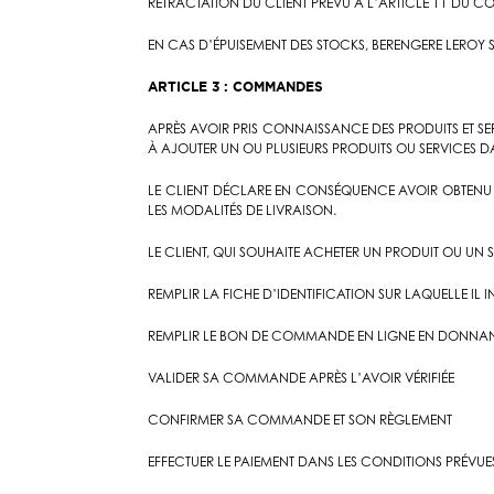
RÉTRACTATION DU CLIENT PRÉVU À L’ARTICLE 11 DU C
EN CAS D’ÉPUISEMENT DES STOCKS, BERENGERE LEROY 
ARTICLE 3 : COMMANDES
APRÈS AVOIR PRIS CONNAISSANCE DES PRODUITS ET SERV
À AJOUTER UN OU PLUSIEURS PRODUITS OU SERVICES DA
LE CLIENT DÉCLARE EN CONSÉQUENCE AVOIR OBTENU D
LES MODALITÉS DE LIVRAISON.
LE CLIENT, QUI SOUHAITE ACHETER UN PRODUIT OU UN 
REMPLIR LA FICHE D’IDENTIFICATION SUR LAQUELLE 
REMPLIR LE BON DE COMMANDE EN LIGNE EN DONNANT 
VALIDER SA COMMANDE APRÈS L’AVOIR VÉRIFIÉE
CONFIRMER SA COMMANDE ET SON RÈGLEMENT
EFFECTUER LE PAIEMENT DANS LES CONDITIONS PRÉVUE