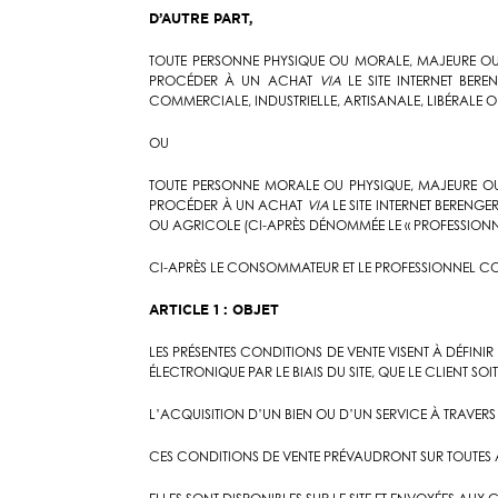
D’AUTRE PART,
TOUTE PERSONNE PHYSIQUE OU MORALE, MAJEURE OU T
PROCÉDER À UN ACHAT
VIA
LE SITE INTERNET BERE
COMMERCIALE, INDUSTRIELLE, ARTISANALE, LIBÉRALE
OU
TOUTE PERSONNE MORALE OU PHYSIQUE, MAJEURE OU 
PROCÉDER À UN ACHAT
VIA
LE SITE INTERNET BERENGE
OU AGRICOLE (CI-APRÈS DÉNOMMÉE LE « PROFESSIONNE
CI-APRÈS LE CONSOMMATEUR ET LE PROFESSIONNEL CON
ARTICLE 1 : OBJET
LES PRÉSENTES CONDITIONS DE VENTE VISENT À DÉFINIR
ÉLECTRONIQUE PAR LE BIAIS DU SITE, QUE LE CLIENT 
L’ACQUISITION D’UN BIEN OU D’UN SERVICE À TRAVERS 
CES CONDITIONS DE VENTE PRÉVAUDRONT SUR TOUTES A