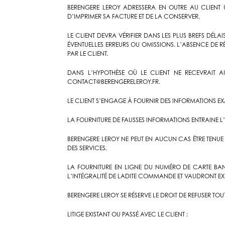
BERENGERE LEROY ADRESSERA EN OUTRE AU CLIENT 
D’IMPRIMER SA FACTURE ET DE LA CONSERVER.
LE CLIENT DEVRA VÉRIFIER DANS LES PLUS BREFS D
ÉVENTUELLES ERREURS OU OMISSIONS. L’ABSENCE DE 
PAR LE CLIENT.
DANS L’HYPOTHÈSE OÙ LE CLIENT NE RECEVRAIT 
CONTACT@BERENGERELEROY.FR
.
LE CLIENT S’ENGAGE À FOURNIR DES INFORMATIONS E
LA FOURNITURE DE FAUSSES INFORMATIONS ENTRAINE L’
BERENGERE LEROY NE PEUT EN AUCUN CAS ÊTRE TENUE 
DES SERVICES.
LA FOURNITURE EN LIGNE DU NUMÉRO DE CARTE BA
L’INTÉGRALITÉ DE LADITE COMMANDE ET VAUDRONT E
BERENGERE LEROY SE RÉSERVE LE DROIT DE REFUSER T
LITIGE EXISTANT OU PASSÉ AVEC LE CLIENT ;