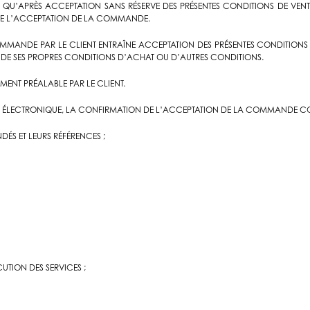
QU’APRÈS ACCEPTATION SANS RÉSERVE DES PRÉSENTES CONDITIONS DE VENTE,
N DE L’ACCEPTATION DE LA COMMANDE.
OMMANDE PAR LE CLIENT ENTRAÎNE ACCEPTATION DES PRÉSENTES CONDITIONS 
 DE SES PROPRES CONDITIONS D’ACHAT OU D’AUTRES CONDITIONS.
ENT PRÉALABLE PAR LE CLIENT.
IER ÉLECTRONIQUE, LA CONFIRMATION DE L’ACCEPTATION DE LA COMMANDE 
DÉS ET LEURS RÉFÉRENCES ;
;
CUTION DES SERVICES ;