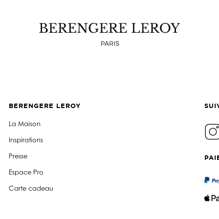
BERENGERE LEROY
SUI
La Maison
Inspirations
Presse
PAI
Espace Pro
Carte cadeau