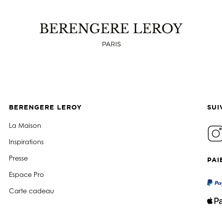
BERENGERE LEROY
SUI
La Maison
Inspirations
Presse
PAI
Espace Pro
Carte cadeau