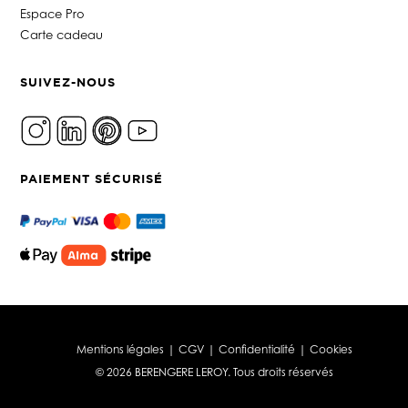
Espace Pro
Carte cadeau
SUIVEZ-NOUS
PAIEMENT SÉCURISÉ
Mentions légales
|
CGV
|
Confidentialité
|
Cookies
© 2026 BERENGERE LEROY. Tous droits réservés