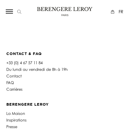
Array
FR
CONTACT & FAQ
+33 (0) 4 67 57 11 84
Du lundi au vendredi de 8h à 19h
Contact
FAQ
Carrières
BERENGERE LEROY
La Maison
Inspirations
Presse