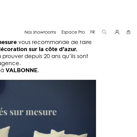
Nos showrooms
Espace Pro
FR
mesure
vous recommande de faire
écoration sur la côte d’azur.
à prouver depuis 20 ans qu’ils sont
agence.
 à
VALBONNE
.