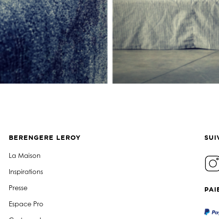
BERENGERE LEROY
SUI
La Maison
Inspirations
Presse
PAI
Espace Pro