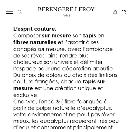
Array
FR
L’esprit couture
,
Composer
sur mesure
son
tapis
en
fibres naturelles
et l’assortir à ses
canapés sur mesure, avec l’ambiance
de ses rêves, ainsi rendre plus
chaleureux son univers et délimiter
l’espace pour une décoration aboutie.
Du choix de coloris au choix des finitions
couture frangées, chaque
tapis sur
mesure
est une création unique et
exclusive.
Chanvre, Tencel® ( fibre fabriquée à
partir de pulpe naturelle d’eucalyptus,
votre environnement ne peut pas rêver
mieux, les eucalyptus requièrent très peu
d’eau et consomment principalement