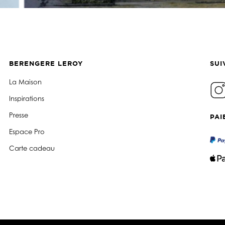
BERENGERE LEROY
SUI
La Maison
Inspirations
Presse
PAI
Espace Pro
Carte cadeau