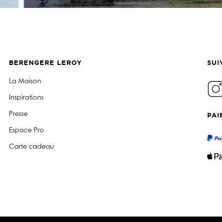
BERENGERE LEROY
SUI
La Maison
Inspirations
Presse
PAI
Espace Pro
Carte cadeau