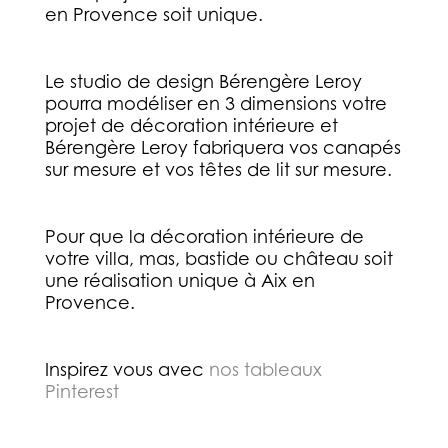
en Provence soit unique.
Le studio de design Bérengère Leroy
pourra modéliser en 3 dimensions votre
projet de décoration intérieure et
Bérengère Leroy fabriquera vos canapés
sur mesure et vos têtes de lit sur mesure.
Pour que la décoration intérieure de
votre villa, mas, bastide ou château soit
une réalisation unique à Aix en
Provence.
Inspirez vous avec
nos tableaux
Pinterest