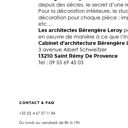
depuis des siècles, le secret d’une r
Pour la décoration intérieure, le st
décoration pour chaque pièce : impl
etc…
Les architectes Bérengère Leroy
po
en oeuvre de manière à ce que l’inté
Cabinet d’architecture Bérengère 
3 avenue Albert Schweitzer
13210 Saint Rémy De Provence
Tel : 09 53 69 45 03
CONTACT & FAQ
+33 (0) 4 67 57 11 84
Du lundi au vendredi de 8h à 19h