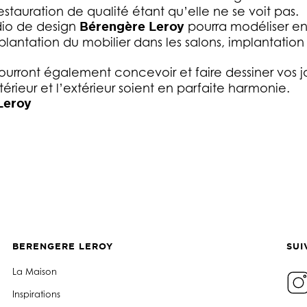
estauration de qualité étant qu’elle ne se voit pas.
udio de design
Bérengère Leroy
pourra modéliser en
antation du mobilier dans les salons, implantation
urront également concevoir et faire dessiner vos jar
rieur et l’extérieur soient en parfaite harmonie.
Leroy
BERENGERE LEROY
SUI
La Maison
Inspirations