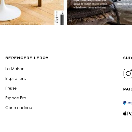
BERENGERE LEROY
SUI
La Maison
Inspirations
Presse
PAI
Espace Pro
Carte cadeau