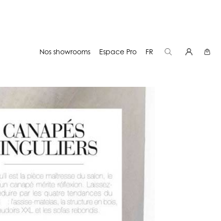
Nos showrooms
Espace Pro
FR
s le numéro 562 ART &