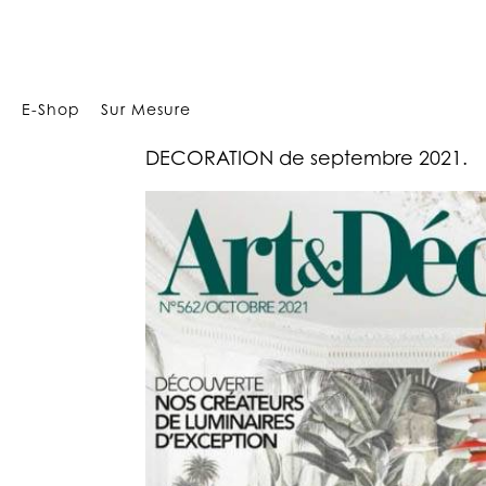
Array
E-Shop
Sur Mesure
Notre
canapé sur mesure
Bohême 
DECORATION de septembre 2021.