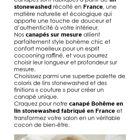
stonewashed
récolté en
France
, une
matière naturelle et écologique qui
apporte une touche de douceur et
d’authenticité à votre intérieur.
Nos
canapés sur mesure
allient
parfaitement style bohème chic et
confort moelleux pour un esprit
cocooning raffiné, et vous pourrez
choisir leur longueur et profondeur sur
mesure.
Choisissez parmi une superbe palette de
coloris de lins stonewashed et des
finitions « couture » pour créer un
canapé unique.
Craquez pour notre
canapé Bohême en
lin stonewashed fabriqué en France
et
transformez votre salon en un véritable
cocon de bien-être.