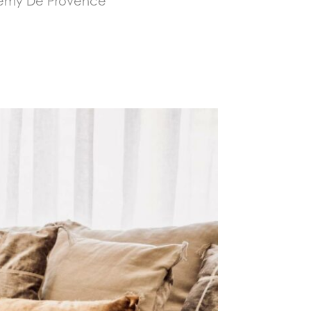
Rémy De Provence