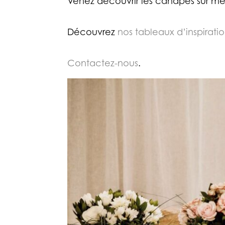
Venez découvrir les canapés sur me
Découvrez
nos tableaux d’inspiratio
Contactez-nous
.