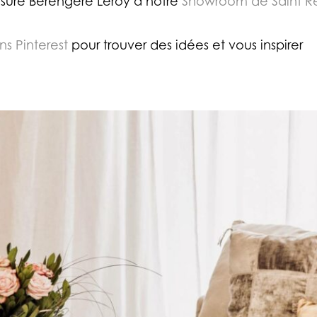
sure Berengere Leroy a notre
Showroom de Saint 
ns Pinterest
pour trouver des idées et vous inspirer