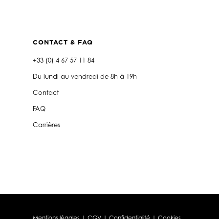
CONTACT & FAQ
+33 (0) 4 67 57 11 84
Du lundi au vendredi de 8h à 19h
Contact
FAQ
Carrières
Mentions légales
|
CGV
|
Confidentialité
|
Cookies