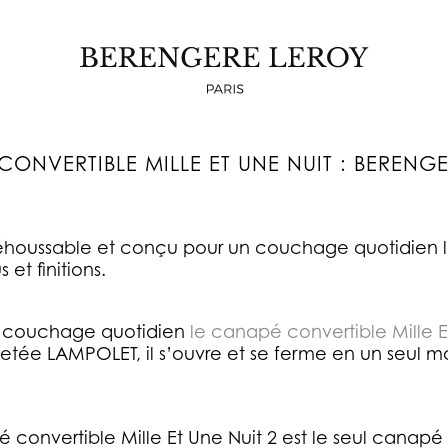
CANAPÉ CONVERTIBLE MILLE ET UNE NUIT
ONVERTIBLE MILLE ET UNE NUIT : BERENG
éhoussable et conçu pour un couchage quotidien l
 et finitions.
n couchage quotidien
le canapé convertible Mille E
etée LAMPOLET, il s’ouvre et se ferme en un seul 
onvertible Mille Et Une Nuit 2 est le seul canapé li