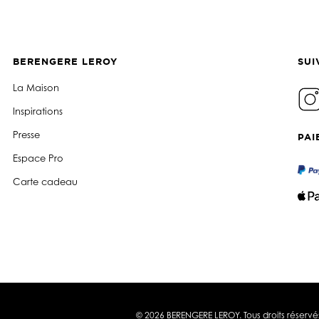
BERENGERE LEROY
SUI
La Maison
Inspirations
Presse
PAI
Espace Pro
Carte cadeau
© 2026 BERENGERE LEROY. Tous droits réservé