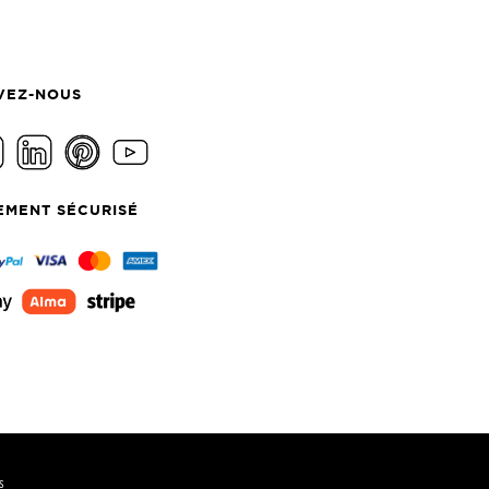
VEZ-NOUS
EMENT SÉCURISÉ
s