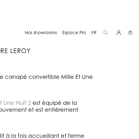
Nos showrooms
Espace Pro
FR
ERE LEROY
e canapé convertible Mille Et Une
t Une Nuit 2
est équipé de la
mouvement et est entièrement
t à la fois accueillant et ferme