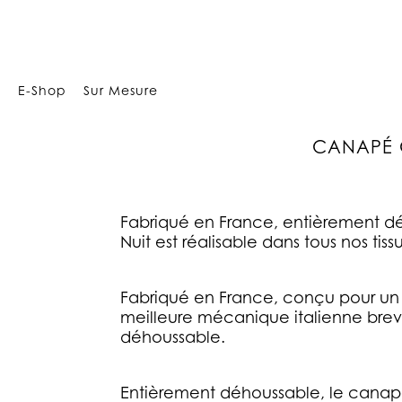
Array
E-Shop
Sur Mesure
CANAPÉ C
Fabriqué en France, entièrement d
Nuit est réalisable dans tous nos tissus
Fabriqué en France, conçu pour u
meilleure mécanique italienne brev
déhoussable.
Entièrement déhoussable, le canapé c