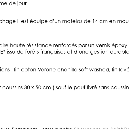
me de jour.
hage il est équipé d’un matelas de 14 cm en mouss
ire haute résistance renforcés par un vernis époxy a
* issu de forêts françaises et d’une gestion durable
tions : lin coton Verone chenille soft washed, lin lavé
 coussins 30 x 50 cm ( sauf le pouf livré sans coussin
)