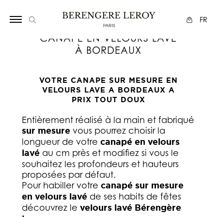
Array
FR
CANAPÉ EN VELOURS LAVÉ
À BORDEAUX
VOTRE CANAPE SUR MESURE EN
VELOURS LAVE A BORDEAUX A
PRIX TOUT DOUX
Entièrement réalisé à la main et fabriqué
sur mesure
vous pourrez choisir la
longueur de votre
canapé en velours
lavé
au cm près et modifiez si vous le
souhaitez les profondeurs et hauteurs
proposées par défaut.
Pour habiller votre
canapé sur mesure
en velours lavé
de ses habits de fêtes
découvrez le
velours lavé
Bérengère