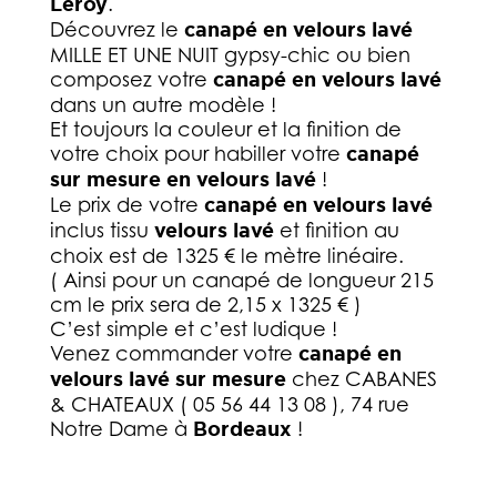
Leroy
.
Découvrez le
canapé en velours
lavé
MILLE ET UNE NUIT gypsy-chic ou bien
composez votre
canapé en velours lavé
dans un autre modèle !
Et toujours la couleur et la finition de
votre choix pour habiller votre
canapé
sur mesure en velours lavé
!
Le prix de votre
canapé en velours lavé
inclus tissu
velours lavé
et finition au
choix est de 1325 € le mètre linéaire.
( Ainsi pour un canapé de longueur 215
cm le prix sera de 2,15 x 1325 € )
C’est simple et c’est ludique !
Venez commander votre
canapé en
velours lavé sur mesure
chez CABANES
& CHATEAUX ( 05 56 44 13 08 ), 74 rue
Notre Dame à
Bordeaux
!