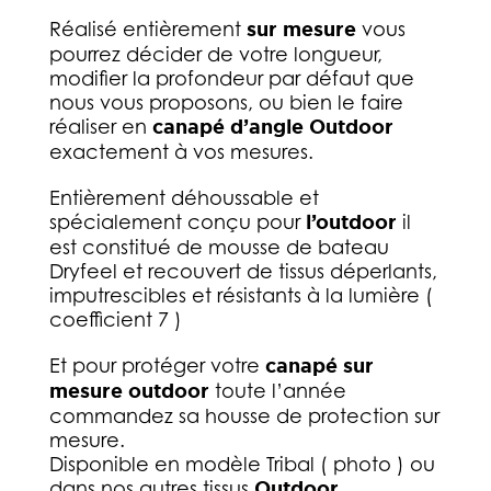
Réalisé entièrement
sur mesure
vous
pourrez décider de votre longueur,
modifier la profondeur par défaut que
nous vous proposons, ou bien le faire
réaliser en
canapé d’angle Outdoor
exactement à vos mesures.
Entièrement déhoussable et
spécialement conçu pour
l’outdoor
il
est constitué de mousse de bateau
Dryfeel et recouvert de tissus déperlants,
imputrescibles et résistants à la lumière (
coefficient 7 )
Et pour protéger votre
canapé sur
mesure outdoor
toute l’année
commandez sa housse de protection sur
mesure.
Disponible en modèle Tribal ( photo ) ou
dans nos autres tissus
Outdoor
.