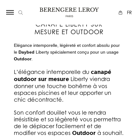
Array
FR
CANAPÉ LIBERTY SUR
MESURE ET OUTDOOR
Elégance intemporelle, légèreté et confort absolu pour
le
Daybed
Liberty spécialement conçu pour un usage
Outdoor
.
L’élégance intemporelle du
canapé
outdoor sur mesure
Liberty viendra
donner une touche bohême à vos
espaces piscines et leur apporter un
chic décontracté.
Son confort douillet vous le rendra
irrésistible et sa légèreté vous permettra
de le déplacer facilement et de
modifier vos espaces
Outdoor
à souhait.