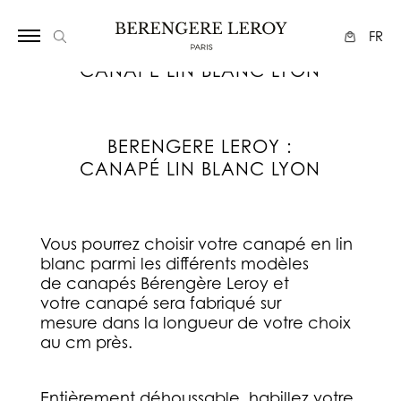
Array
FR
CANAPÉ LIN BLANC LYON
BERENGERE LEROY :
CANAPÉ LIN BLANC LYON
Vous pourrez choisir votre canapé en lin
blanc parmi les différents modèles
de canapés Bérengère Leroy et
votre canapé sera fabriqué sur
mesure dans la longueur de votre choix
au cm près.
Entièrement déhoussable, habillez votre