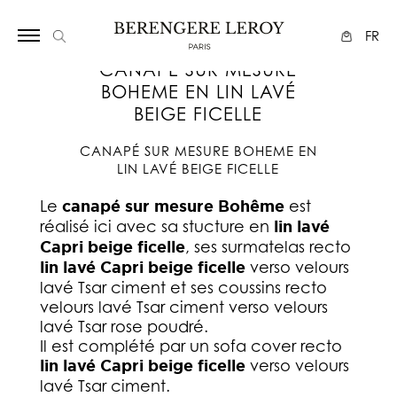
Array
FR
CANAPÉ SUR MESURE
BOHEME EN LIN LAVÉ
BEIGE FICELLE
CANAPÉ SUR MESURE BOHEME EN
LIN LAVÉ BEIGE FICELLE
Le
canapé sur mesure Bohême
est
réalisé ici avec sa stucture en
lin lavé
Capri beige ficelle
, ses surmatelas recto
lin lavé Capri beige ficelle
verso velours
lavé Tsar ciment et ses coussins recto
velours lavé Tsar ciment verso velours
lavé Tsar rose poudré.
Il est complété par un sofa cover recto
lin lavé Capri beige ficelle
verso velours
lavé Tsar ciment.