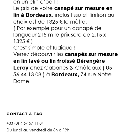
en un clin d’oeil !
Le prix de votre
canapé sur mesure en
lin à Bordeaux
, inclus tissu et finition au
choix est de 1325 € le mètre.
( Par exemple pour un canapé de
longueur 215 m le prix sera de 2,15 x
1325 € )
C’est simple et ludique !
Venez découvrir les
canapés sur mesure
en lin lavé ou lin froissé Bérengère
Leroy
chez Cabanes & Châteaux ( 05
56 44 13 08 ) à
Bordeaux,
74 rue Notre
Dame.
CONTACT & FAQ
+33 (0) 4 67 57 11 84
Du lundi au vendredi de 8h à 19h