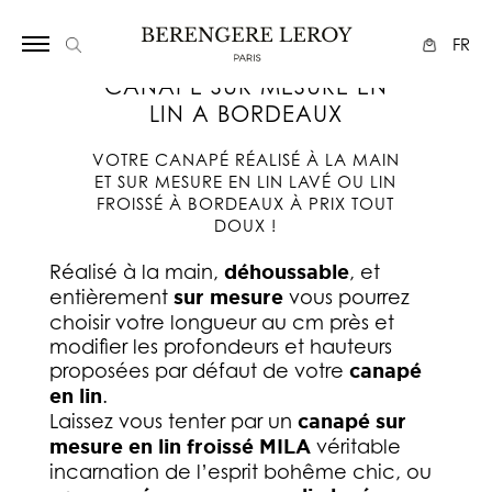
Array
FR
CANAPE SUR MESURE EN
LIN A BORDEAUX
VOTRE CANAPÉ RÉALISÉ À LA MAIN
ET SUR MESURE EN LIN LAVÉ OU LIN
FROISSÉ À BORDEAUX À PRIX TOUT
DOUX !
Réalisé à la main,
déhoussable
, et
entièrement
sur mesure
vous pourrez
choisir votre longueur au cm près et
modifier les profondeurs et hauteurs
proposées par défaut de votre
canapé
en lin
.
Laissez vous tenter par un
canapé sur
mesure en lin froissé MILA
véritable
incarnation de l’esprit bohême chic, ou