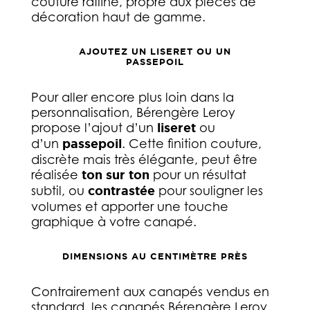
couture raffiné, propre aux pièces de
décoration haut de gamme.
AJOUTEZ UN LISERET OU UN
PASSEPOIL
Pour aller encore plus loin dans la
personnalisation, Bérengère Leroy
propose l’ajout d’un
liseret
ou
d’un
passepoil
. Cette finition couture,
discrète mais très élégante, peut être
réalisée
ton sur ton
pour un résultat
subtil, ou
contrastée
pour souligner les
volumes et apporter une touche
graphique à votre canapé.
DIMENSIONS AU CENTIMÈTRE PRÈS
Contrairement aux canapés vendus en
standard, les canapés Bérengère Leroy