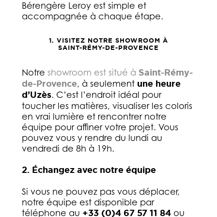
Bérengère Leroy est simple et
accompagnée à chaque étape.
1. VISITEZ NOTRE SHOWROOM À
SAINT-RÉMY-DE-PROVENCE
Notre
showroom est situé à
Saint-Rémy-
de-Provence
, à seulement
une heure
d’Uzès
. C’est l’endroit idéal pour
toucher les matières, visualiser les coloris
en vrai lumière et rencontrer notre
équipe pour affiner votre projet. Vous
pouvez vous y rendre du lundi au
vendredi de 8h à 19h.
2. Échangez avec notre équipe
Si vous ne pouvez pas vous déplacer,
notre équipe est disponible par
téléphone au
+33 (0)4 67 57 11 84
ou