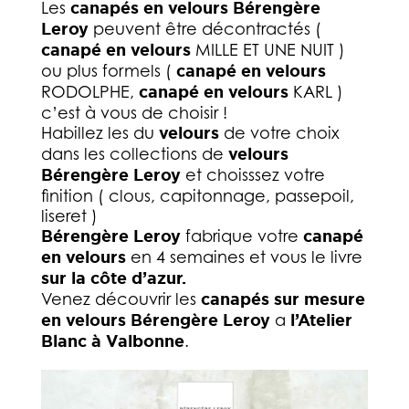
Les
canapés en velours Bérengère
Leroy
peuvent être décontractés (
canapé en velours
MILLE ET UNE NUIT )
ou plus formels (
canapé en velours
RODOLPHE,
canapé en velours
KARL )
c’est à vous de choisir !
Habillez les du
velours
de votre choix
dans les collections de
velours
Bérengère Leroy
et choisssez votre
finition ( clous, capitonnage, passepoil,
liseret )
Bérengère Leroy
fabrique votre
canapé
en velours
en 4 semaines et vous le livre
sur la côte d’azur.
Venez découvrir les
canapés sur mesure
en velours Bérengère Leroy
a
l’Atelier
Blanc à Valbonne
.