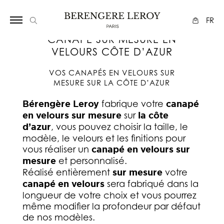
Array
FR
CANAPÉ SUR MESURE EN
VELOURS CÔTE D’AZUR
VOS CANAPÉS EN VELOURS SUR
MESURE SUR LA CÔTE D’AZUR
Bérengère Leroy
fabrique votre
canapé
en velours sur mesure
sur
la côte
d’azur
, vous pouvez choisir la taille, le
modèle, le velours et les finitions pour
vous réaliser un
canapé en velours sur
mesure
et personnalisé.
Réalisé entièrement
sur mesure
votre
canapé en velours
sera fabriqué dans la
longueur de votre choix et vous pourrez
même modifier la profondeur par défaut
de nos modèles.