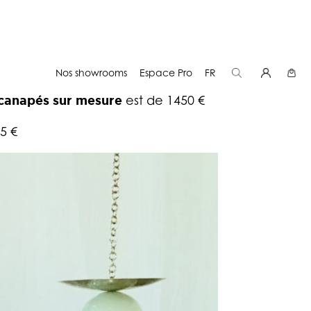
 SAUGE
Nos showrooms
Espace Pro
FR
canapés sur mesure
est de 1450 €
5 €