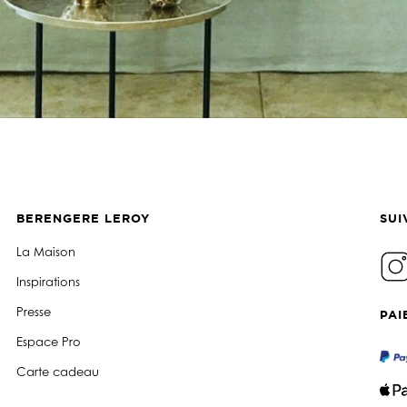
BERENGERE LEROY
SUI
La Maison
Inspirations
Presse
PAI
Espace Pro
Carte cadeau