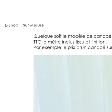
Array
CANAP
E-Shop
Sur Mesure
Cliquez ici pour voir les détails
Quelque soit le modèle de canapé, la
TTC le mètre inclus tissu et finition.
Par exemple le prix d’un canapé sur