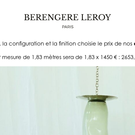
É SUR MESURE EVOQUE EN LIN LAVÉ VERT
 configuration et la finition choisie le prix de nos
 mesure de 1,83 mètres sera de 1,83 x 1450 € : 2653,