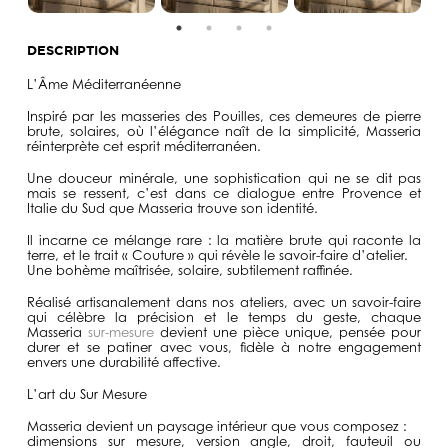
DESCRIPTION
L’Âme Méditerranéenne
Inspiré par les
masseries des Pouilles,
ces demeures de pierre
brute, solaires, où l’élégance naît de la simplicité,
Masseria
réinterprète cet esprit méditerranéen.
Une douceur minérale, une sophistication qui ne se dit pas
mais se ressent, c’est dans ce dialogue entre Provence et
Italie du Sud que Masseria trouve son identité.
Il incarne ce mélange rare : la
matière brute
qui raconte la
terre, et le
trait « Couture »
qui révèle le savoir-faire d’atelier.
Une bohème maîtrisée, solaire, subtilement raffinée.
Réalisé artisanalement dans nos ateliers, avec un savoir-faire
qui célèbre la précision et le temps du geste, chaque
Masseria
sur-mesure
devient une
pièce unique
, pensée pour
durer et se patiner avec vous, fidèle à notre engagement
envers une durabilité affective.
L’art du Sur Mesure
Masseria devient un paysage intérieur que vous composez :
dimensions sur mesure, version angle, droit, fauteuil ou