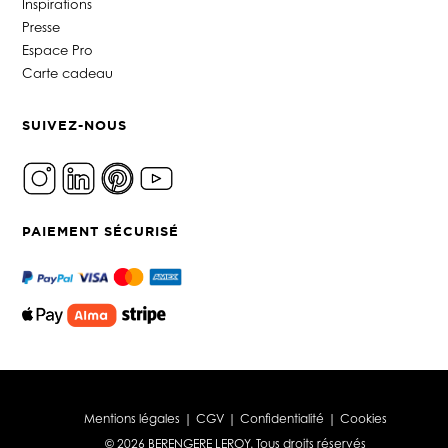
Inspirations
Presse
Espace Pro
Carte cadeau
SUIVEZ-NOUS
PAIEMENT SÉCURISÉ
Mentions légales
|
CGV
|
Confidentialité
|
Cookies
© 2026 BERENGERE LEROY. Tous droits réservés