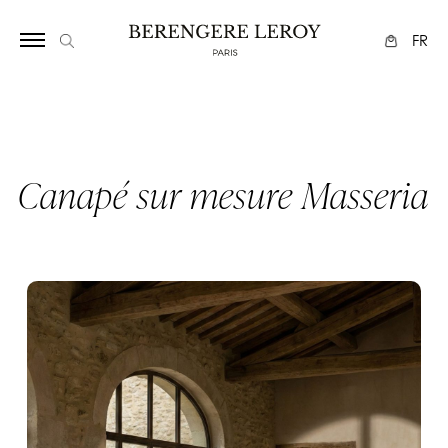
Array
FR
Canapé sur mesure Masseria