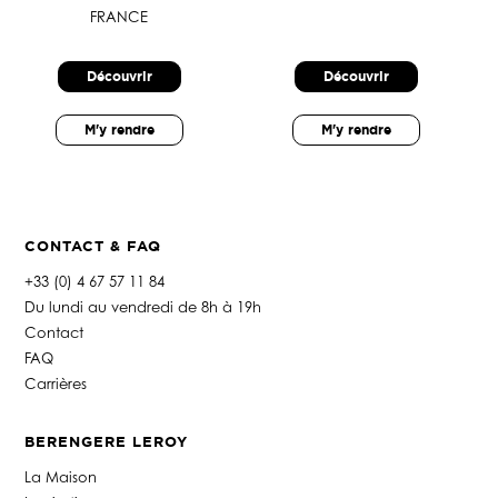
FRANCE
Découvrir
Découvrir
M'y rendre
M'y rendre
CONTACT & FAQ
+33 (0) 4 67 57 11 84
Du lundi au vendredi de 8h à 19h
Contact
FAQ
Carrières
BERENGERE LEROY
La Maison