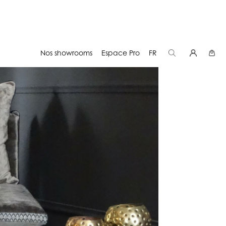
É BEIGE TAUPE
Nos showrooms
Espace Pro
FR