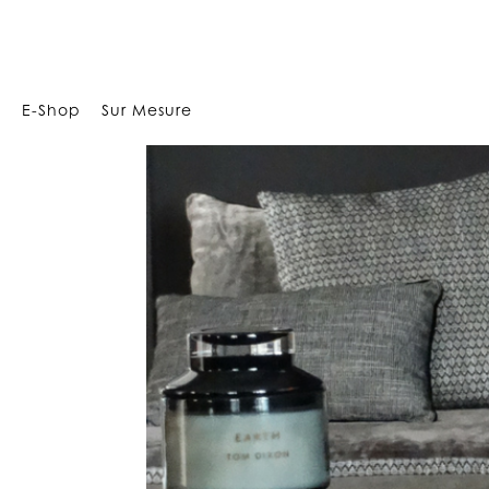
Array
CANAPÉ SUR M
E-Shop
Sur Mesure