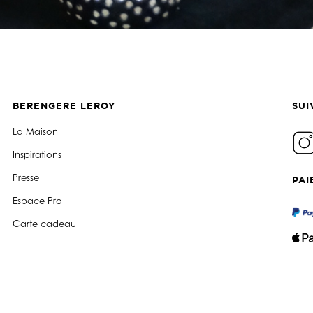
BERENGERE LEROY
SUI
La Maison
Inspirations
Presse
PAI
Espace Pro
Carte cadeau