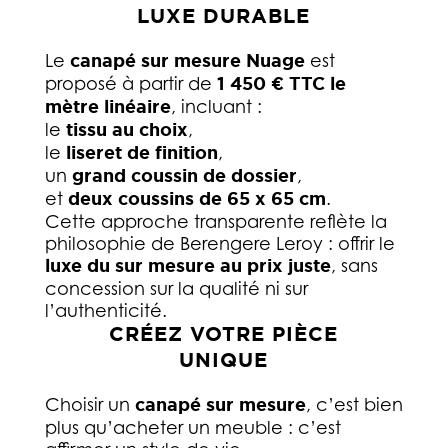
LUXE DURABLE
Le
canapé sur mesure Nuage
est
proposé à partir de
1 450 € TTC le
mètre linéaire
, incluant :
le
tissu au choix
,
le
liseret de finition
,
un
grand coussin de dossier
,
et
deux coussins de 65 x 65 cm
.
Cette approche transparente reflète la
philosophie de Berengere Leroy : offrir le
luxe du sur mesure au prix juste
, sans
concession sur la qualité ni sur
l’authenticité.
CRÉEZ VOTRE PIÈCE
UNIQUE
Choisir un
canapé sur mesure
, c’est bien
plus qu’acheter un meuble : c’est