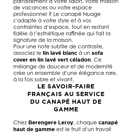
parfaitement à votre salon, votre maison
de vacances ou votre espace
professionnel ? Le canapé Nuage
s’adapte à votre style et à vos
contraintes d’espace, tout en restant
fidèle à l’esthétique raffinée qui fait la
signature de la maison.
Pour une note subtile de contraste,
associez le
lin lavé blanc
à un
sofa
cover en lin lavé vert céladon
. Ce
mélange de douceur et de modernité
crée un ensemble d’une élégance rare,
à la fois sobre et vivant.
LE SAVOIR-FAIRE
FRANÇAIS AU SERVICE
DU CANAPÉ HAUT DE
GAMME
Chez
Berengere Leroy
, chaque
canapé
haut de gamme
est le fruit d’un travail