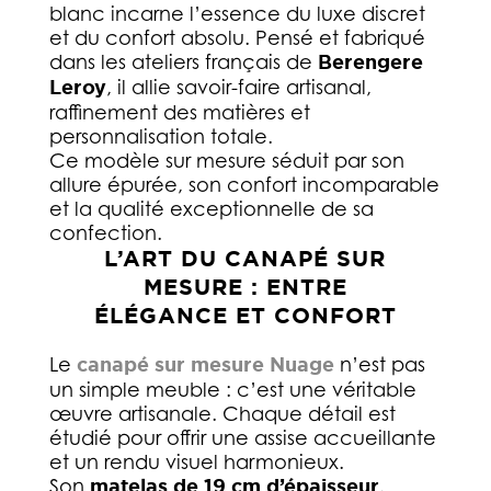
blanc incarne l’essence du luxe discret
et du confort absolu. Pensé et fabriqué
dans les ateliers français de
Berengere
Leroy
, il allie savoir-faire artisanal,
raffinement des matières et
personnalisation totale.
Ce modèle sur mesure séduit par son
allure épurée, son confort incomparable
et la qualité exceptionnelle de sa
confection.
L’ART DU CANAPÉ SUR
MESURE : ENTRE
ÉLÉGANCE ET CONFORT
Le
canapé sur mesure Nuage
n’est pas
un simple meuble : c’est une véritable
œuvre artisanale. Chaque détail est
étudié pour offrir une assise accueillante
et un rendu visuel harmonieux.
Son
matelas de 19 cm d’épaisseur
,