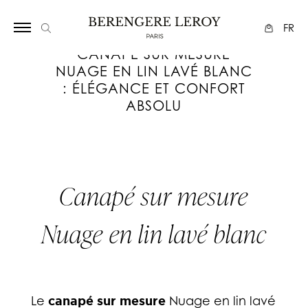
Array
FR
CANAPÉ SUR MESURE
NUAGE EN LIN LAVÉ BLANC
: ÉLÉGANCE ET CONFORT
ABSOLU
Canapé sur mesure
Nuage en lin lavé blanc
Le
canapé sur mesure
Nuage en lin lavé