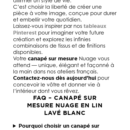
affirmer un style de vie.
C’est choisir la liberté de créer une
pièce à votre image, conçue pour durer
et embellir votre quotidien.
Laissez-vous inspirer par nos
tableaux
Pinterest
pour imaginer votre future
création et explorez les infinies
combinaisons de tissus et de finitions
disponibles.
Votre
canapé sur mesure
Nuage vous
attend — unique, élégant et façonné à
la main dans nos ateliers français.
Contactez-nous dès aujourd’hui
pour
concevoir le vôtre et donner vie à
l’intérieur dont vous rêvez.
FAQ – CANAPÉ SUR
MESURE NUAGE EN LIN
LAVÉ BLANC
Pourquoi choisir un canapé sur