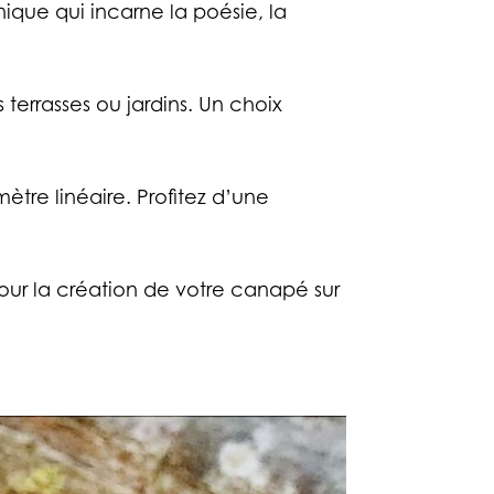
ique qui incarne la poésie, la
errasses ou jardins. Un choix
tre linéaire. Profitez d’une
pour la création de votre canapé sur