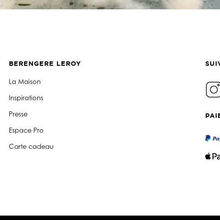
BERENGERE LEROY
SUI
La Maison
Inspirations
Presse
PAI
Espace Pro
Carte cadeau