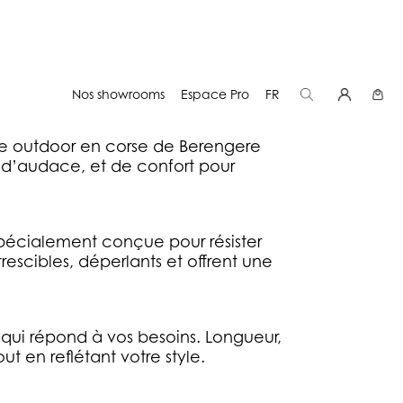
E
Nos showrooms
Espace Pro
FR
e outdoor en corse de Berengere
, d’audace, et de confort pour
pécialement conçue pour résister
escibles, déperlants et offrent une
qui répond à vos besoins. Longueur,
t en reflétant votre style.