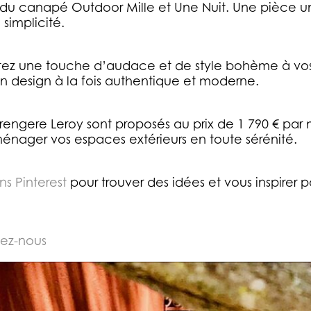
 du canapé Outdoor Mille et Une Nuit. Une pièce un
 simplicité.
tez une touche d’audace et de style bohème à vos t
n design à la fois authentique et moderne.
ngere Leroy sont proposés au prix de 1 790 € par mè
ménager vos espaces extérieurs en toute sérénité.
ns Pinterest
pour trouver des idées et vous inspirer 
ez-nous