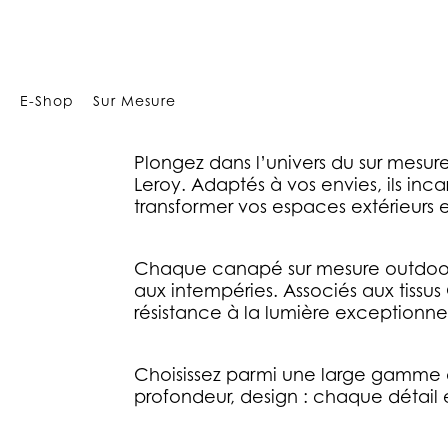
Array
E-Shop
Sur Mesure
Plongez dans l’univers du sur mes
Leroy. Adaptés à vos envies, ils in
transformer vos espaces extérieurs 
Chaque canapé sur mesure outdoor 
aux intempéries. Associés aux tissu
résistance à la lumière exceptionnel
Choisissez parmi une large gamme d
profondeur, design : chaque détail e