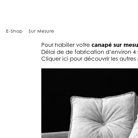
Array
CAN
E-Shop
Sur Mesure
D’élégance classique et intemporel
Pour habiller votre
canapé sur mesu
Délai de de fabrication d’environ 4
Cliquer ici pour découvrir les autr