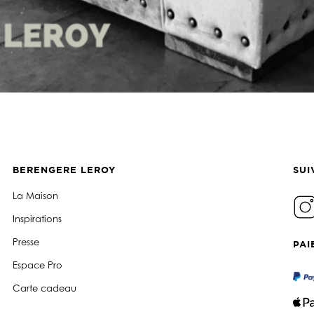
BERENGERE LEROY
SUI
La Maison
Inspirations
Presse
PAI
Espace Pro
Carte cadeau