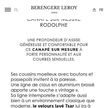
Array
FR
CANAPÉ SUR MESURE
RODOLPHE
UNE PROFONDEUR D’ASSISE
GÉNÉREUSE ET CONFORTABLE POUR
CE
CANAPÉ SUR MESURE
À
FORTE PERSONNALITÉ ET AUX
COURBES SENSUELLES.
Ses coussins moelleux avec boutons et
passepoils invitent à la paresse.
Une ligne de clous en aluminium brossé
apporte une touche « vintage ».
Sa ligne intemporelle s’adapte aussi
bien à un environnement classique que
moderne,
le velours lavé Tsar
lui ira à