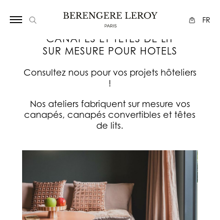
Array
FR
CANAPES ET TETES DE LIT
SUR MESURE POUR HOTELS
Consultez nous pour vos projets hôteliers
!
Nos ateliers fabriquent sur mesure vos
canapés, canapés convertibles et têtes
de lits.