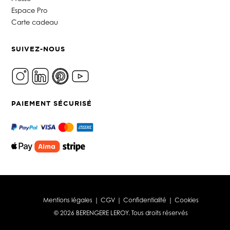
Espace Pro
Carte cadeau
SUIVEZ-NOUS
PAIEMENT SÉCURISÉ
Mentions légales
|
CGV
|
Confidentialité
|
Cookies
© 2026 BERENGERE LEROY. Tous droits réservés