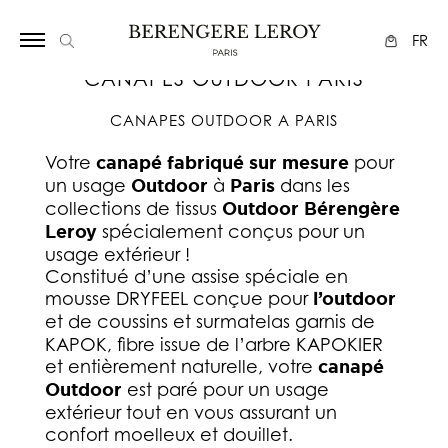
Array
FR
CANAPÉS OUTDOOR PARIS
CANAPES OUTDOOR A PARIS
Votre
canapé fabriqué sur mesure
pour
un usage
Outdoor
à
Paris
dans les
collections de tissus
Outdoor Bérengère
Leroy
spécialement conçus pour un
usage extérieur !
Constitué d’une assise spéciale en
mousse DRYFEEL conçue pour
l’outdoor
et de coussins et surmatelas
garnis de
KAPOK, fibre issue de l’arbre KAPOKIER
et entièrement naturelle, votre
canapé
Outdoor
est paré pour un usage
extérieur tout en vous assurant un
confort moelleux et douillet.