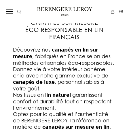
Array
FR
CANAPÉS SUR MESURE
ÉCO RESPONSABLE EN LIN
FRANÇAIS
Découvrez nos
canapés en lin sur
mesure
, fabriqués en France selon des
méthodes artisanales éco-responsables.
Donnez vie à votre intérieur bohème
chic avec notre gamme exclusive de
canapés de luxe
, personnalisables à
votre goût.
Nos tissus en l
in naturel
garantissent
confort et durabilité tout en respectant
l’environnement.
Optez pour la qualité et l’authenticité
de BERENGERE LEROY, la référence en
matière de
canapés sur mesure en lin
.