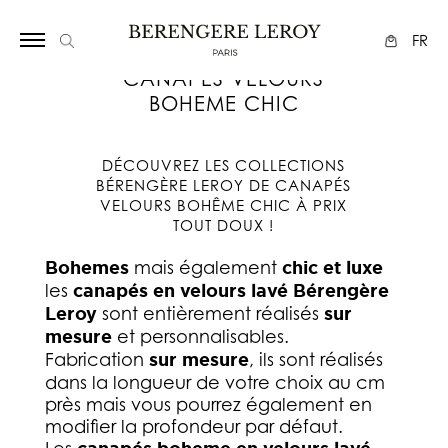
Array
FR
CANAPÉS VELOURS
BOHEME CHIC
DÉCOUVREZ LES COLLECTIONS
BÉRENGÈRE LEROY DE CANAPÉS
VELOURS BOHÊME CHIC À PRIX
TOUT DOUX !
Bohemes
mais également
chic et luxe
les
canapés en velours lavé Bérengère
Leroy
sont entièrement réalisés
sur
mesure
et personnalisables.
Fabrication
sur mesure
, ils sont réalisés
dans la longueur de votre choix au cm
près mais vous pourrez également en
modifier la profondeur par défaut.