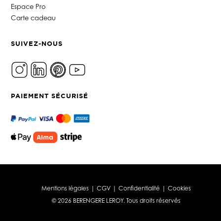
Espace Pro
Carte cadeau
SUIVEZ-NOUS
PAIEMENT SÉCURISÉ
Mentions légales
|
CGV
|
Confidentialité
|
Cookies
© 2026 BERENGERE LEROY. Tous droits réservés