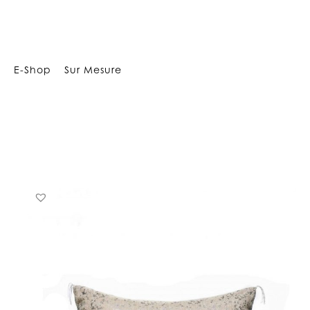
1073
E-Shop
Sur Mesure