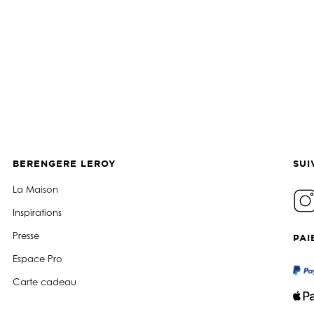
BERENGERE LEROY
SUI
La Maison
Inspirations
Presse
PAI
Espace Pro
Carte cadeau