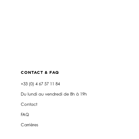
À
193,00€
CONTACT & FAQ
+33 (0) 4 67 57 11 84
Du lundi au vendredi de 8h à 19h
Contact
FAQ
Carrières