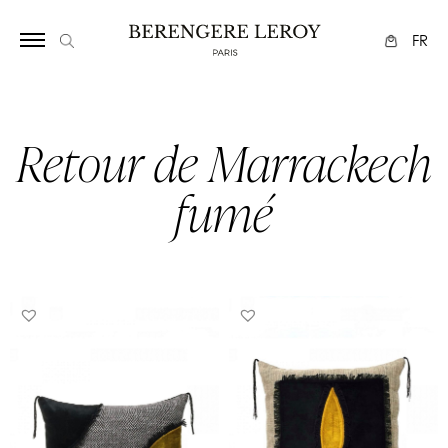
1071
FR
Retour de Marrackech
fumé