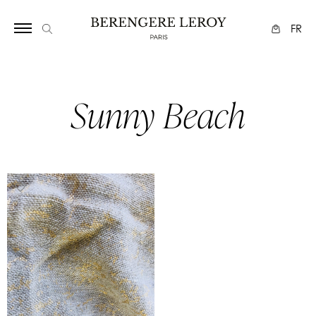
1075
FR
Sunny Beach