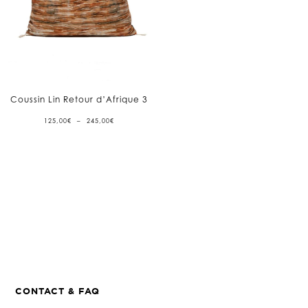
Coussin Lin Retour d’Afrique 3
PLAGE
125,00
€
–
245,00
€
DE
PRIX :
125,00€
À
245,00€
CONTACT & FAQ