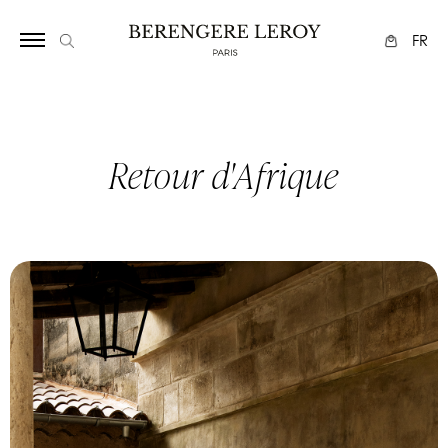
1077
FR
Retour d'Afrique