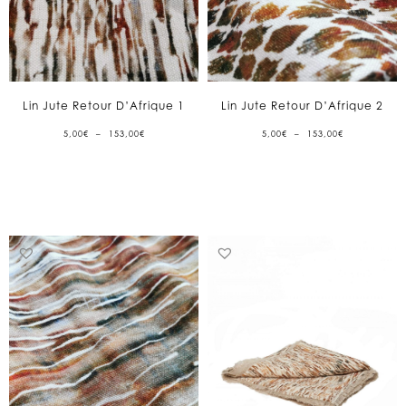
Lin Jute Retour D’Afrique 1
Lin Jute Retour D’Afrique 2
PLAGE
PLAGE
5,00
€
–
153,00
€
5,00
€
–
153,00
€
DE
DE
PRIX :
PRIX :
5,00€
5,00€
À
À
153,00€
153,00€