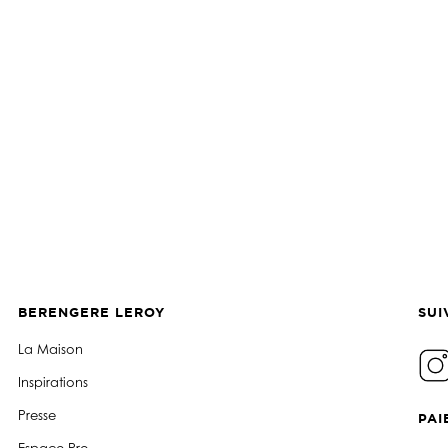
BERENGERE LEROY
SUI
La Maison
Inspirations
Presse
PAI