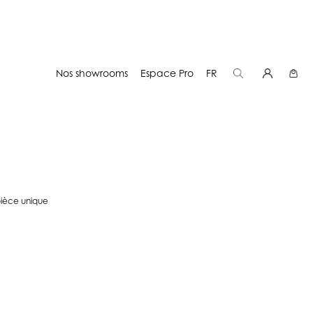
Nos showrooms
Espace Pro
FR
pièce unique