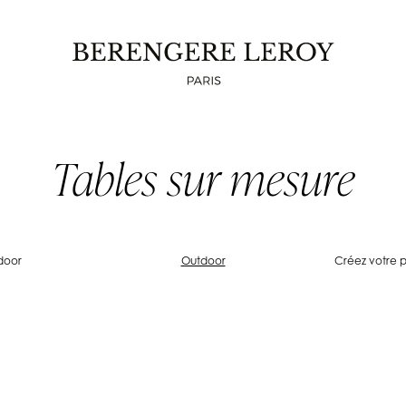
Tables sur mesure
door
Outdoor
Créez votre 