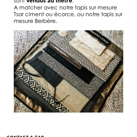
sont
vendus au mètre
.
A matcher avec notre tapis sur mesure
Tsar ciment ou écorce, ou notre tapis sur
mesure Berbère.