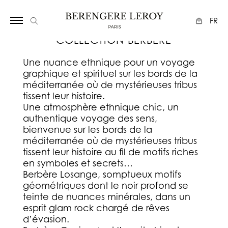
Array
FR
COLLECTION BERBERE
Une nuance ethnique pour un voyage
graphique et spirituel sur les bords de la
méditerranée où de mystérieuses tribus
tissent leur histoire.
Une atmosphère ethnique chic, un
authentique voyage des sens,
bienvenue sur les bords de la
méditerranée où de mystérieuses tribus
tissent leur histoire au fil de motifs riches
en symboles et secrets…
Berbère Losange, somptueux motifs
géométriques dont le noir profond se
teinte de nuances minérales, dans un
esprit glam rock chargé de rêves
d’évasion.