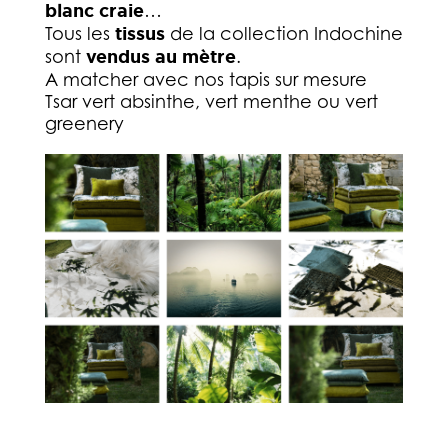
blanc craie
…
Tous les
tissus
de la collection Indochine
sont
vendus au mètre
.
A matcher avec nos tapis sur mesure
Tsar vert absinthe, vert menthe ou vert
greenery