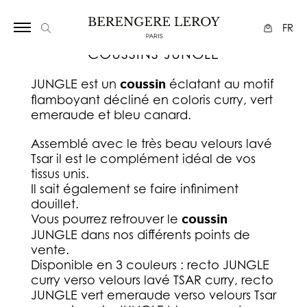
Array
FR
COUSSINS JUNGLE
JUNGLE est un
coussin
éclatant au motif
flamboyant décliné en coloris curry, vert
emeraude et bleu canard.
Assemblé avec le très beau velours lavé
Tsar il est le complément idéal de vos
tissus unis.
Il sait également se faire infiniment
douillet.
Vous pourrez retrouver le
coussin
JUNGLE dans nos différents points de
vente.
Disponible en 3 couleurs : recto JUNGLE
curry verso velours lavé TSAR curry, recto
JUNGLE vert emeraude verso velours Tsar