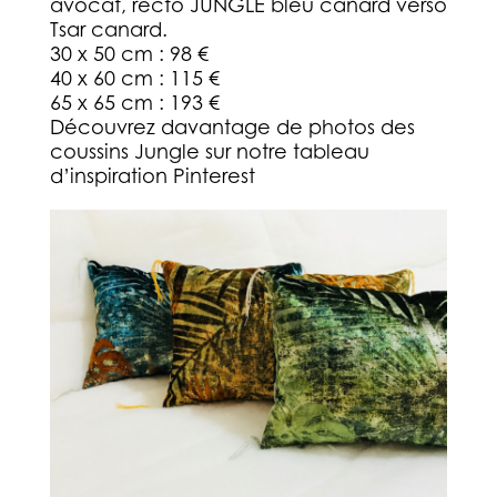
avocat, recto JUNGLE bleu canard verso
Tsar canard.
30 x 50 cm : 98 €
40 x 60 cm : 115 €
65 x 65 cm : 193 €
Découvrez davantage de photos des
coussins Jungle sur notre tableau
d’inspiration Pinterest