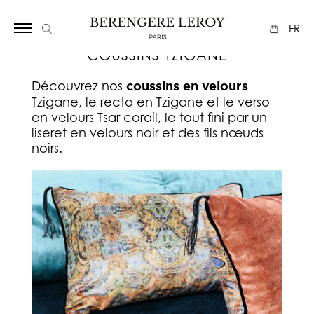
Array
FR
COUSSINS TZIGANE
Découvrez nos
coussins en velours
Tzigane, le recto en Tzigane et le verso
en velours Tsar corail, le tout fini par un
liseret en velours noir et des fils nœuds
noirs.