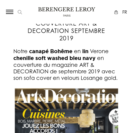
Array
FR
COUVERTURE ART &
DECORATION SEPTEMBRE
2019
Notre
canapé Bohême
en
lin
Verone
chenille soft washed bleu navy
en
couverture du magazine ART &
DECORATION de septembre 2019 avec
son sofa cover en velours Losange gold.