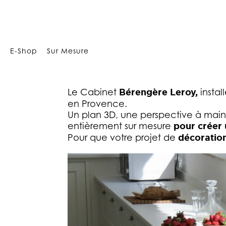
Array
E-Shop
Sur Mesure
BÉRENGÈRE LEROY, DÉCOR
Le Cabinet
Bérengère Leroy,
instal
en Provence.
Un plan 3D, une perspective à main 
entièrement sur mesure
pour créer 
Pour que votre projet de
décoratio