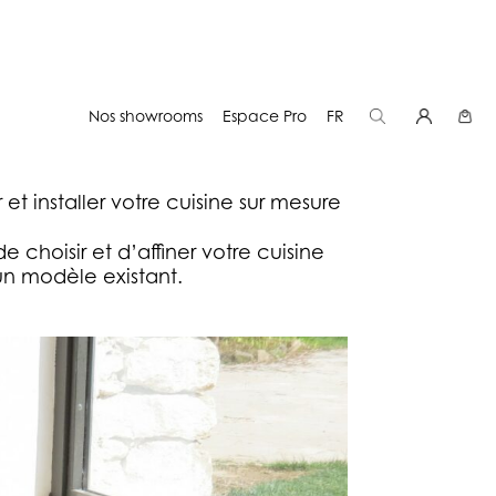
Nos showrooms
Espace Pro
FR
T RÉALISE VOTRE CUISINE
 et installer votre cuisine sur mesure
choisir et d’affiner votre cuisine
un modèle existant.