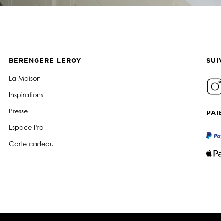
BERENGERE LEROY
SUI
La Maison
Inspirations
Presse
PAI
Espace Pro
Carte cadeau