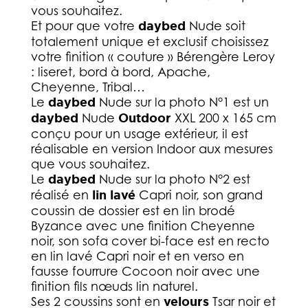
vous souhaitez.
Et pour que votre
daybed
Nude soit
totalement unique et exclusif choisissez
votre finition « couture » Bérengère Leroy
: liseret, bord à bord, Apache,
Cheyenne, Tribal…
Le
daybed
Nude sur la photo N°1 est un
daybed
Nude
Outdoor
XXL 200 x 165 cm
conçu pour un usage extérieur, il est
réalisable en version Indoor aux mesures
que vous souhaitez.
Le
daybed
Nude sur la photo N°2 est
réalisé en
lin lavé
Capri noir, son grand
coussin de dossier est en lin brodé
Byzance avec une finition Cheyenne
noir, son sofa cover bi-face est en recto
en lin lavé Capri noir et en verso en
fausse fourrure Cocoon noir avec une
finition fils nœuds lin naturel.
Ses 2 coussins sont en
velours
Tsar noir et