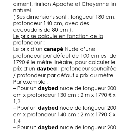
ciment, finition Apache et Cheyenne lin
naturel.
( Ses dimensions sont : longueur 180 cm,
profondeur 140 cm, avec des
accoudoirs de 80 cm ).
Le prix se calcule en fonction de la
profondeur :
Le prix d’un
canapé
Nude d’une
profondeur par défaut de 100 cm est de
1790 € le mètre linéaire, pour calculer le
prix d’un
daybed
: profondeur souhaitée
/ profondeur par défaut x prix au mètre
Par exemple :
– Pour un
daybed
nude de longueur 200
cm x profondeur 130 cm : 2 m x 1790 € x
1,3
– Pour un
daybed
nude de longueur 200
cm x profondeur 140 cm : 2 m x 1790 € x
1,4
– Pour un
daybed
nude de longueur 200