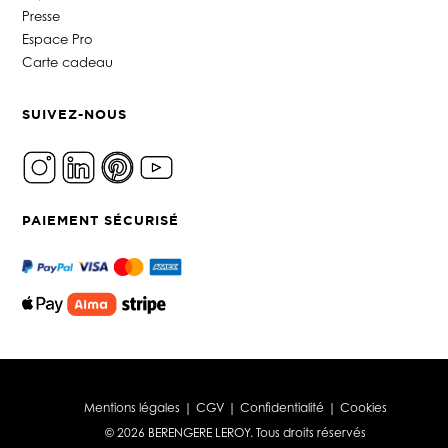
Presse
Espace Pro
Carte cadeau
SUIVEZ-NOUS
PAIEMENT SÉCURISÉ
Mentions légales
|
CGV
|
Confidentialité
|
Cookies
© 2026 BERENGERE LEROY. Tous droits réservés