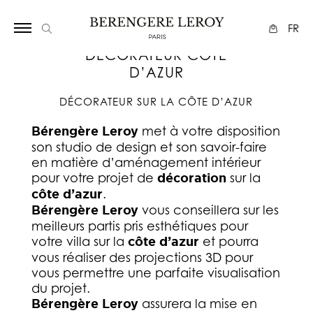
Array
FR
DECORATEUR COTE
D’AZUR
DÉCORATEUR SUR LA CÔTE D’AZUR
Bérengère Leroy
met à votre disposition
son studio de design et son savoir-faire
en matière d’aménagement intérieur
pour votre projet de
décoration
sur la
côte d’azur
.
Bérengère Leroy
vous conseillera sur les
meilleurs partis pris esthétiques pour
votre villa sur la
côte d’azur
et pourra
vous réaliser des projections 3D pour
vous permettre une parfaite visualisation
du projet.
Bérengère Leroy
assurera la mise en