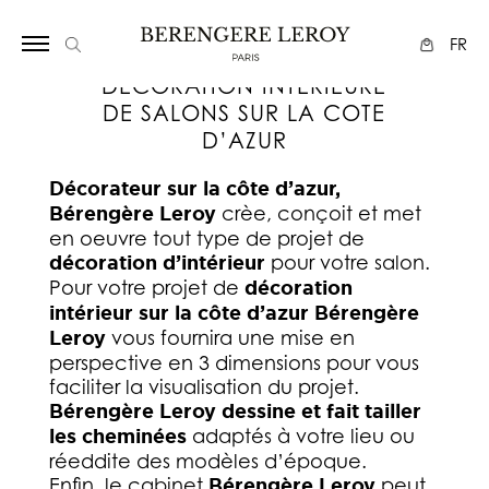
Array
FR
DECORATION INTERIEURE
DE SALONS SUR LA COTE
D’AZUR
Décorateur sur la côte d’azur,
Bérengère Leroy
crèe, conçoit et met
en oeuvre tout type de projet de
décoration d’intérieur
pour votre salon.
Pour votre projet de
décoration
intérieur sur la côte d’azur
Bérengère
Leroy
vous fournira une mise en
perspective en 3 dimensions pour vous
faciliter la visualisation du projet.
Bérengère Leroy
dessine et fait tailler
les cheminées
adaptés à votre lieu ou
réeddite des modèles d’époque.
Enfin, le cabinet
Bérengère Leroy
peut