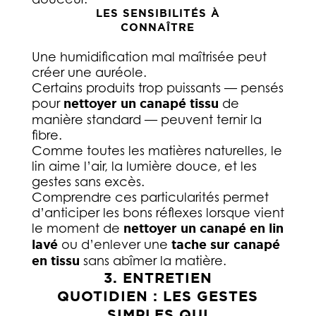
LES SENSIBILITÉS À
CONNAÎTRE
Une humidification mal maîtrisée peut
créer une auréole.
Certains produits trop puissants — pensés
pour
nettoyer un canapé tissu
de
manière standard — peuvent ternir la
fibre.
Comme toutes les matières naturelles, le
lin aime l’air, la lumière douce, et les
gestes sans excès.
Comprendre ces particularités permet
d’anticiper les bons réflexes lorsque vient
le moment de
nettoyer un canapé en lin
lavé
ou d’enlever une
tache sur canapé
en tissu
sans abîmer la matière.
3. ENTRETIEN
QUOTIDIEN : LES GESTES
SIMPLES QUI