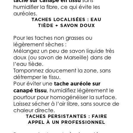
tache sur canapé en tissu
sans
humidifier la fibre, ce qui évite les
auréoles.
TACHES LOCALISÉES : EAU
TIÈDE + SAVON DOUX
Pour les taches non grasses ou
légèrement sèches :
Mélangez un peu de savon liquide très
doux (ou savon de Marseille) dans de
l’eau tiède.
Tamponnez doucement la zone, sans
détremper le tissu.
Pour éviter une
tache auréole sur
canapé tissu
, humidifiez légèrement le
pourtour pour homogénéiser la surface.
Laissez sécher à l’air libre, sans source de
chaleur directe.
TACHES PERSISTANTES : FAIRE
APPEL À UN PROFESSIONNEL