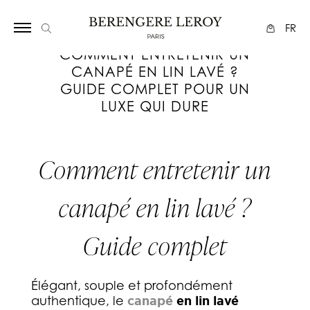
Array
FR
COMMENT ENTRETENIR UN
CANAPÉ EN LIN LAVÉ ?
GUIDE COMPLET POUR UN
LUXE QUI DURE
Comment entretenir un
canapé en lin lavé ?
Guide complet
Élégant, souple et profondément
authentique, le
canapé
en lin lavé