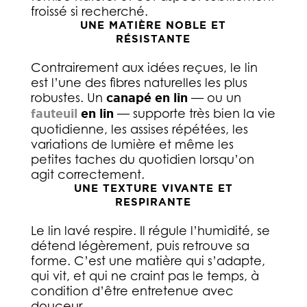
froissé si recherché.
UNE MATIÈRE NOBLE ET
RÉSISTANTE
Contrairement aux idées reçues, le lin
est l’une des fibres naturelles les plus
robustes. Un
canapé en lin
— ou un
fauteuil
en lin
— supporte très bien la vie
quotidienne, les assises répétées, les
variations de lumière et même les
petites taches du quotidien lorsqu’on
agit correctement.
UNE TEXTURE VIVANTE ET
RESPIRANTE
Le lin lavé respire. Il régule l’humidité, se
détend légèrement, puis retrouve sa
forme. C’est une matière qui s’adapte,
qui vit, et qui ne craint pas le temps, à
condition d’être entretenue avec
douceur.