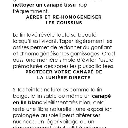
nettoyer un canapé tissu
trop
fréquemment.
AÉRER ET RÉ-HOMOGÉNÉISER
LES COUSSINS
Le lin lavé révèle toute sa beauté
lorsqu’il est vivant. Taper légèrement les
assises permet de redonner du gonflant
et d’homogénéiser les garnissages. C’est
aussi une manière simple d’éviter l’usure
prématurée des zones les plus sollicitées.
PROTÉGER VOTRE CANAPÉ DE
LA LUMIÈRE DIRECTE
Si les teintes naturelles comme le lin
beige, le lin sable ou même un
canapé
en lin blanc
vieillissent très bien, cela
reste une fibre naturelle : une exposition
prolongée au soleil peut altérer ses
nuances. Un léger voilage ou un
réagencement subtil suffit à préserver