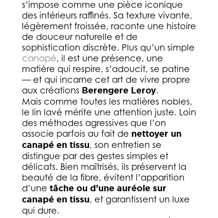
s’impose comme une pièce iconique
des intérieurs raffinés. Sa texture vivante,
légèrement froissée, raconte une histoire
de douceur naturelle et de
sophistication discrète. Plus qu’un simple
canapé
, il est une présence, une
matière qui respire, s’adoucit, se patine
— et qui incarne cet art de vivre propre
aux créations
Berengere Leroy
.
Mais comme toutes les matières nobles,
le lin lavé mérite une attention juste. Loin
des méthodes agressives que l’on
associe parfois au fait de
nettoyer un
canapé en tissu
, son entretien se
distingue par des gestes simples et
délicats. Bien maîtrisés, ils préservent la
beauté de la fibre, évitent l’apparition
d’une
tâche ou d’une auréole sur
canapé en tissu
, et garantissent un luxe
qui dure.