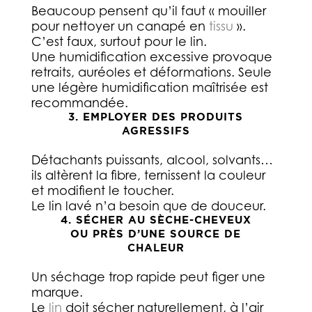
Beaucoup pensent qu’il faut « mouiller
pour nettoyer un canapé en
tissu
».
C’est faux, surtout pour le lin.
Une humidification excessive provoque
retraits, auréoles et déformations. Seule
une légère humidification maîtrisée est
recommandée.
3. EMPLOYER DES PRODUITS
AGRESSIFS
Détachants puissants, alcool, solvants…
ils altèrent la fibre, ternissent la couleur
et modifient le toucher.
Le lin lavé n’a besoin que de douceur.
4. SÉCHER AU SÈCHE-CHEVEUX
OU PRÈS D’UNE SOURCE DE
CHALEUR
Un séchage trop rapide peut figer une
marque.
Le
lin
doit sécher naturellement, à l’air