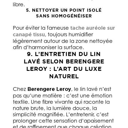
libre.
5. NETTOYER UN POINT ISOLÉ
SANS HOMOGÉNÉISER
Pour éviter la fameuse
tache auréole sur
canapé tissu
, toujours humidifier
légèrement autour de la zone nettoyée
afin d’harmoniser la surface.
9. L’ENTRETIEN DU LIN
LAVÉ SELON BERENGERE
LEROY : L’ART DU LUXE
NATUREL
Chez
Berengere Leroy
, le lin lavé n’est
pas qu’une matière : c’est une émotion
textile. Une fibre vivante qui raconte la
nature brute, la lumière douce, la
simplicité magnifiée. L’entretenir, c’est
prolonger cette sensation d’apaisement
et de raffinement que chaque création