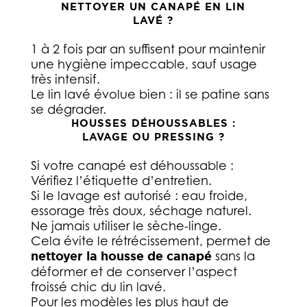
NETTOYER UN CANAPÉ EN LIN
LAVÉ ?
1 à 2 fois par an suffisent pour maintenir
une hygiène impeccable, sauf usage
très intensif.
Le lin lavé évolue bien : il se patine sans
se dégrader.
HOUSSES DÉHOUSSABLES :
LAVAGE OU PRESSING ?
Si votre canapé est déhoussable :
Vérifiez l’étiquette d’entretien.
Si le lavage est autorisé : eau froide,
essorage très doux, séchage naturel.
Ne jamais utiliser le sèche-linge.
Cela évite le rétrécissement, permet de
nettoyer la housse de canapé
sans la
déformer et de conserver l’aspect
froissé chic du lin lavé.
Pour les modèles les plus haut de