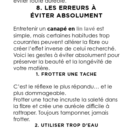
éviter toute auréole.
8. LES ERREURS À
ÉVITER ABSOLUMENT
Entretenir un
canapé en
lin lavé
est
simple, mais certaines habitudes trop
courantes peuvent altérer la fibre ou
créer l’effet inverse de celui recherché.
Voici les gestes à éviter absolument pour
préserver la beauté et la longévité de
votre matière.
1. FROTTER UNE TACHE
C’est le réflexe le plus répandu… et le
plus dommageable.
Frotter une tache incruste la saleté dans
la fibre et crée une auréole difficile à
rattraper. Toujours tamponner, jamais
frotter.
2. UTILISER TROP D’EAU