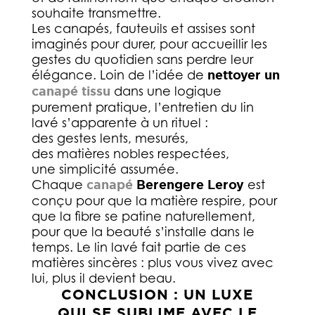
souhaite transmettre.
Les canapés, fauteuils et assises sont
imaginés pour durer, pour accueillir les
gestes du quotidien sans perdre leur
élégance. Loin de l’idée de
nettoyer un
canapé tissu
dans une logique
purement pratique, l’entretien du lin
lavé s’apparente à un rituel :
des gestes lents, mesurés,
des matières nobles respectées,
une simplicité assumée.
Chaque
canapé
Berengere Leroy
est
conçu pour que la matière respire, pour
que la fibre se patine naturellement,
pour que la beauté s’installe dans le
temps. Le lin lavé fait partie de ces
matières sincères : plus vous vivez avec
lui, plus il devient beau.
CONCLUSION : UN LUXE
QUI SE SUBLIME AVEC LE