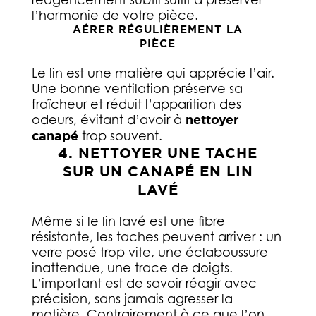
l’harmonie de votre pièce.
AÉRER RÉGULIÈREMENT LA
PIÈCE
Le lin est une matière qui apprécie l’air.
Une bonne ventilation préserve sa
fraîcheur et réduit l’apparition des
odeurs, évitant d’avoir à
nettoyer
canapé
trop souvent.
4. NETTOYER UNE TACHE
SUR UN CANAPÉ EN LIN
LAVÉ
Même si le lin lavé est une fibre
résistante, les taches peuvent arriver : un
verre posé trop vite, une éclaboussure
inattendue, une trace de doigts.
L’important est de savoir réagir avec
précision, sans jamais agresser la
matière. Contrairement à ce que l’on