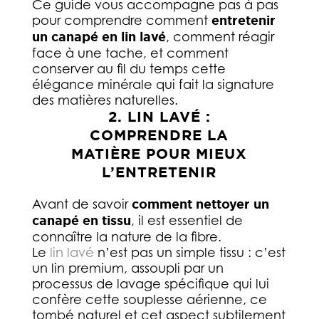
Ce guide vous accompagne pas à pas
pour comprendre comment
entretenir
un canapé en lin lavé
, comment réagir
face à une tache, et comment
conserver au fil du temps cette
élégance minérale qui fait la signature
des matières naturelles.
2. LIN LAVÉ :
COMPRENDRE LA
MATIÈRE POUR MIEUX
L’ENTRETENIR
Avant de savoir
comment nettoyer un
canapé en tissu
, il est essentiel de
connaître la nature de la fibre.
Le
lin lavé
n’est pas un simple tissu : c’est
un lin premium, assoupli par un
processus de lavage spécifique qui lui
confère cette souplesse aérienne, ce
tombé naturel et cet aspect subtilement