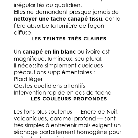
irrégularités du quotidien.
Elles ne demandent presque jamais de
nettoyer une tache canapé tissu
, car la
fibre absorbe la lumière de façon
diffuse.
LES TEINTES TRÈS CLAIRES
Un
canapé en lin blanc
ou ivoire est
magnifique, lumineux, sculptural.
Il nécessite simplement quelques
précautions supplémentaires :
Plaid léger
Gestes quotidiens attentifs
Intervention rapide en cas de tache
LES COULEURS PROFONDES
Les tons plus soutenus — Encre de Nuit,
volcaniques, caramel profond — sont
très simples à entretenir mais exigent un
séchage parfaitement homogène pour