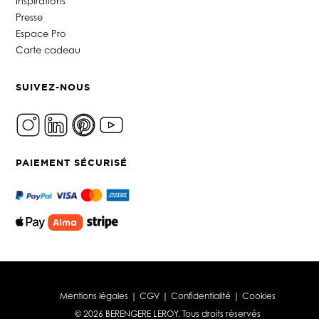
Inspirations
Presse
Espace Pro
Carte cadeau
SUIVEZ-NOUS
PAIEMENT SÉCURISÉ
Mentions légales
|
CGV
|
Confidentialité
|
Cookies
© 2026 BERENGERE LEROY. Tous droits réservés