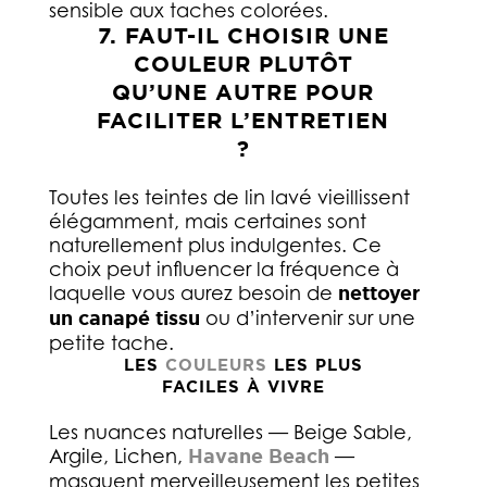
sensible aux taches colorées.
7. FAUT-IL CHOISIR UNE
COULEUR PLUTÔT
QU’UNE AUTRE POUR
FACILITER L’ENTRETIEN
?
Toutes les teintes de lin lavé vieillissent
élégamment, mais certaines sont
naturellement plus indulgentes. Ce
choix peut influencer la fréquence à
laquelle vous aurez besoin de
nettoyer
un canapé tissu
ou d’intervenir sur une
petite tache.
LES
COULEURS
LES PLUS
FACILES À VIVRE
Les nuances naturelles — Beige Sable,
Argile, Lichen,
Havane Beach
—
masquent merveilleusement les petites