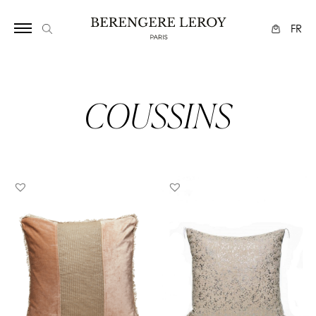
1738
FR
COUSSINS