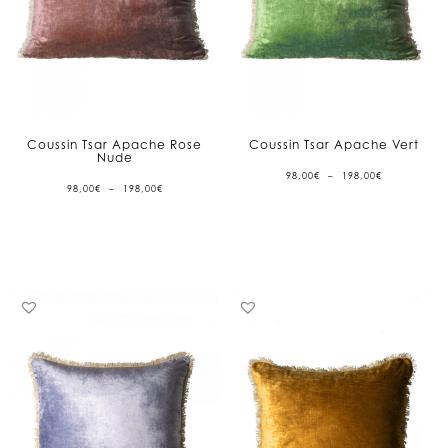
Coussin Tsar Apache Rose
Coussin Tsar Apache Vert
Nude
PLAGE
98,00
€
–
198,00
€
DE
PLAGE
98,00
€
–
198,00
€
PRIX :
DE
98,00€
PRIX :
À
98,00€
198,00€
À
198,00€