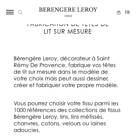
Array
FR
FABRICATION DE TETES DE
LIT SUR MESURE
Bérengère Leroy, décorateur à Saint
Rémy De Provence, fabrique vos têtes
de lit sur mesure dans le modèle de
votre choix mais peut aussi dessiner,
créer et fabriquer votre propre modèle.
Vous pourrez choisir votre tissu parmi les
1000 références des collections de tissus
Bérengère Leroy, lins, lins métissés,
chanvres, cotons, velours ou laines
adoucies.